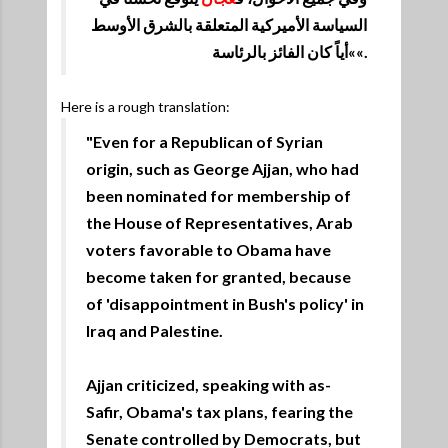
السياسة الأميركية المتعلقة بالشرق الأوسط
»أياً كان الفائز بالرئاسة«.
Here is a rough translation:
"
Even for a Republican of Syrian
origin, such as George Ajjan, who had
been nominated for membership of
the House of Representatives, Arab
voters favorable to Obama have
become taken for granted, because
of 'disappointment in Bush's policy' in
Iraq and Palestine.
Ajjan criticized, speaking with as-
Safir, Obama's tax plans, fearing the
Senate controlled by Democrats, but