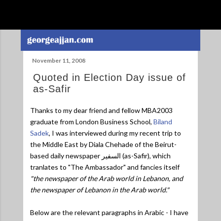
Skip to main content
November 11, 2008
Quoted in Election Day issue of
as-Safir
Thanks to my dear friend and fellow MBA2003
graduate from London Business School,
Biland
Sadek
, I was interviewed during my recent trip to
the Middle East by Diala Chehade of the Beirut-
based daily newspaper السفير (as-Safir), which
tranlates to "The Ambassador" and fancies itself
"the newspaper of the Arab world in Lebanon, and
the newspaper of Lebanon in the Arab world."
Below are the relevant paragraphs in Arabic - I have