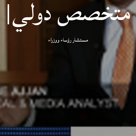
متخصص دولي
|
مستشار رؤساء ووزراء