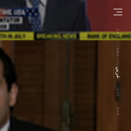
ENG
FRA
عربي
ESP
POR